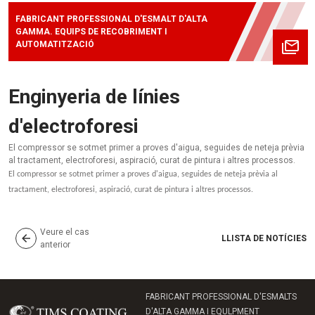
FABRICANT PROFESSIONAL D'ESMALT D'ALTA
GAMMA. EQUIPS DE RECOBRIMENT I
AUTOMATITZACIÓ
Enginyeria de línies
d'electroforesi
El compressor se sotmet primer a proves d'aigua, seguides de neteja prèvia
al tractament, electroforesi, aspiració, curat de pintura i altres processos.
El compressor se sotmet primer a proves d'aigua, seguides de neteja prèvia al
tractament, electroforesi, aspiració, curat de pintura i altres processos.
Veure el cas
LLISTA DE NOTÍCIES
anterior
FABRICANT PROFESSIONAL D'ESMALTS
D'ALTA GAMMA I EQULPMENT