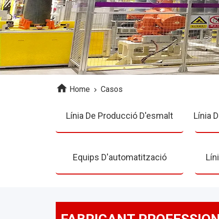
Home
Casos
Línia De Producció D'esmalt
Línia 
Equips D'automatització
Lín