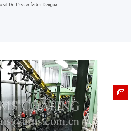
òsit De L'escalfador D'aigua.