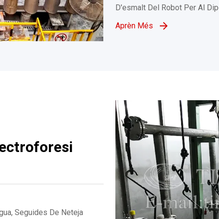
D'esmalt Del Robot Per Al Dip
Aprèn Més
lectroforesi
gua, Seguides De Neteja