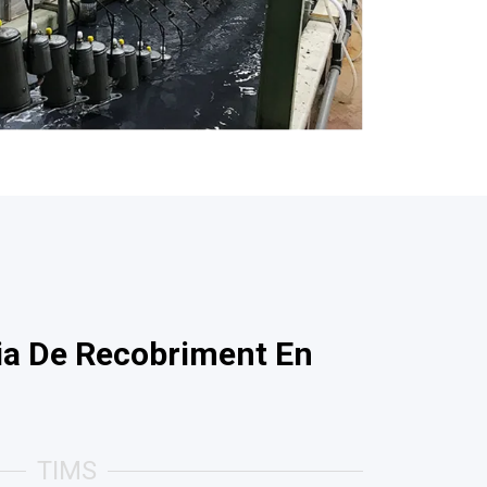
nia De Recobriment En
TIMS