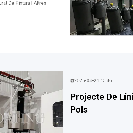
urat De Pintura I Altres
2025-04-21 15:46
Projecte De Lí
Pols