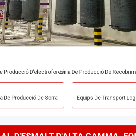
De Producció D'electroforesi
Línia De Producció De Recobrim
ia De Producció De Sorra
Equips De Transport Logí