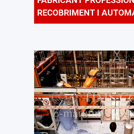
FABRICANT PROFESSION
RECOBRIMENT I AUTOM