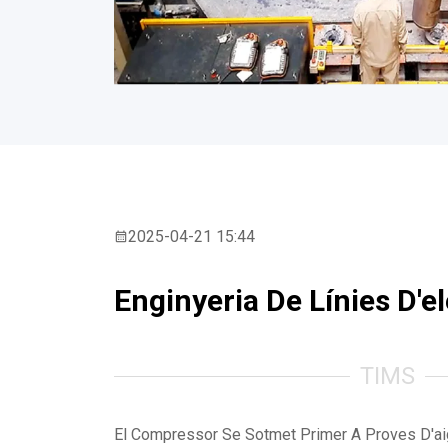
2025-04-21 15:44
Enginyeria De Línies D'e
TIMS
El Compressor Se Sotmet Primer A Proves D'ai