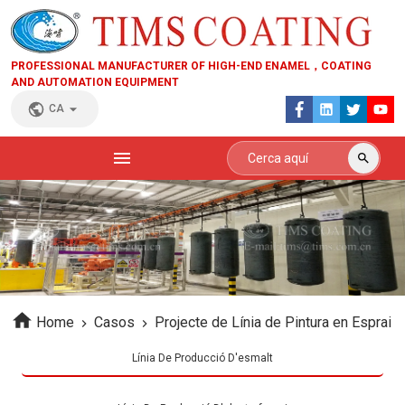
PROFESSIONAL MANUFACTURER OF HIGH-END ENAMEL，COATING
AND AUTOMATION EQUIPMENT
CA
Home
Casos
Projecte de Línia de Pintura en Esprai
Línia De Producció D'esmalt