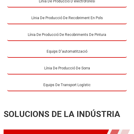
Línia De Producció D'electroforesi
Línia De Producció De Recobriment En Pols
Línia De Producció De Recobriments De Pintura
Equips D'automatització
Línia De Producció De Sorra
Equips De Transport Logístic
SOLUCIONS DE LA INDÚSTRIA