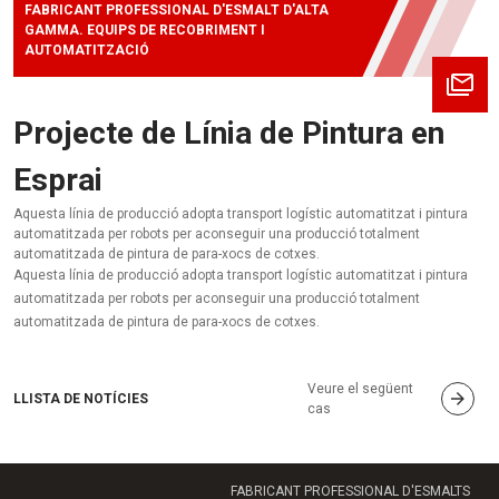
FABRICANT PROFESSIONAL D'ESMALT D'ALTA
GAMMA. EQUIPS DE RECOBRIMENT I
AUTOMATITZACIÓ
Projecte de Línia de Pintura en
Esprai
Aquesta línia de producció adopta transport logístic automatitzat i pintura
automatitzada per robots per aconseguir una producció totalment
automatitzada de pintura de para-xocs de cotxes.
Aquesta línia de producció adopta transport logístic automatitzat i pintura
automatitzada per robots per aconseguir una producció totalment
automatitzada de pintura de para-xocs de cotxes.
Veure el següent
LLISTA DE NOTÍCIES
cas
FABRICANT PROFESSIONAL D'ESMALTS