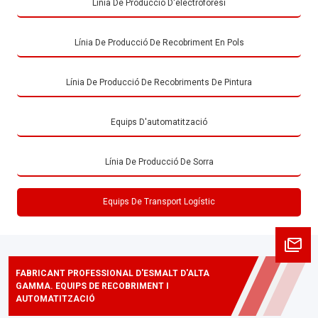
Línia De Producció D'electroforesi
Línia De Producció De Recobriment En Pols
Línia De Producció De Recobriments De Pintura
Equips D'automatització
Línia De Producció De Sorra
Equips De Transport Logístic
FABRICANT PROFESSIONAL D'ESMALT D'ALTA
GAMMA. EQUIPS DE RECOBRIMENT I
AUTOMATITZACIÓ