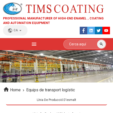
PROFESSIONAL MANUFACTURER OF HIGH-END ENAMEL，COATING
AND AUTOMATION EQUIPMENT
CA
Home
Equips de transport logístic
Línia De Producció D'esmalt